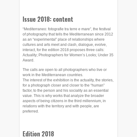
Issue 2018: content
“Mediterraneo: fotografie tra terre e mare”, the festival
of photography that tells the Mediterranean since 2012
as an “experimental” place of relationships where
cultures and arts meet and clash, dialogue, evolve,
interact, for the edition 2018 proposes three calls:
Actuality; Photographers for Women’s Looks; Under 35
Award.
The calls are open to all photographers who live or
work in the Mediterranean countries.
The interest of the exhibition is the actuality, the stories,
for a photograph closer and closer to the “human”
factor, to the person and his sociality as an essential
value. This is why works that analyze the broader
aspects of being citizens in the third millennium, in
relations with the territory and with people, are
preferred.
Edition 2018