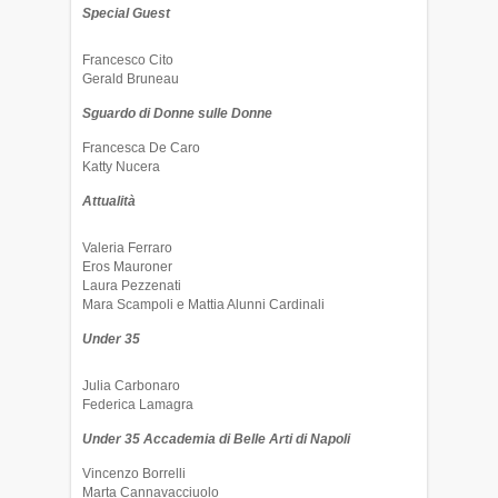
Special Guest
Francesco Cito
Gerald Bruneau
Sguardo di Donne sulle Donne
Francesca De Caro
Katty Nucera
Attualità
Valeria Ferraro
Eros Mauroner
Laura Pezzenati
Mara Scampoli e Mattia Alunni Cardinali
Under 35
Julia Carbonaro
Federica Lamagra
Under 35 Accademia di Belle Arti di Napoli
Vincenzo Borrelli
Marta Cannavacciuolo