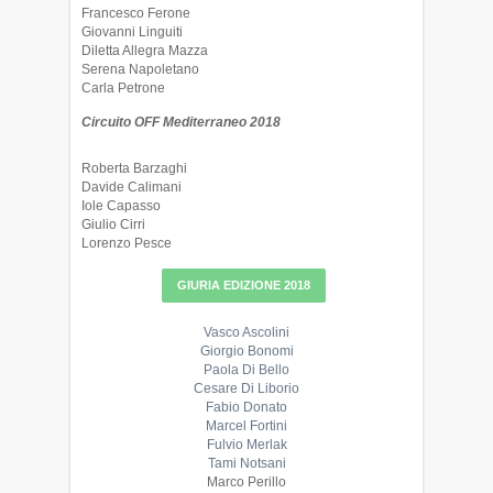
Francesco Ferone
Giovanni Linguiti
Diletta Allegra Mazza
Serena Napoletano
Carla Petrone
Circuito OFF Mediterraneo 2018
Roberta Barzaghi
Davide Calimani
Iole Capasso
Giulio Cirri
Lorenzo Pesce
GIURIA EDIZIONE 2018
Vasco Ascolini
Giorgio Bonomi
Paola Di Bello
Cesare Di Liborio
Fabio Donato
Marcel Fortini
Fulvio Merlak
Tami Notsani
Marco Perillo