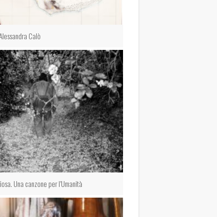
Alessandra Calò
Aiosa. Una canzone per l’Umanità