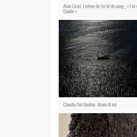
Alain Licari. L’odeur de l’or et du sang _ « L’or 
Diable »
Claudia Del Giudice. Alcuni di noi