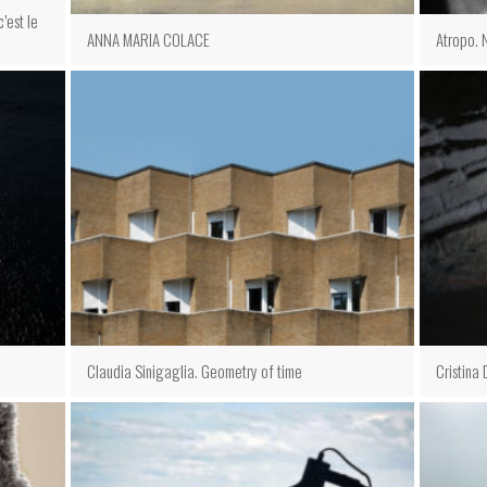
c’est le
ANNA MARIA COLACE
Atropo. 
Claudia Sinigaglia. Geometry of time
Cristina