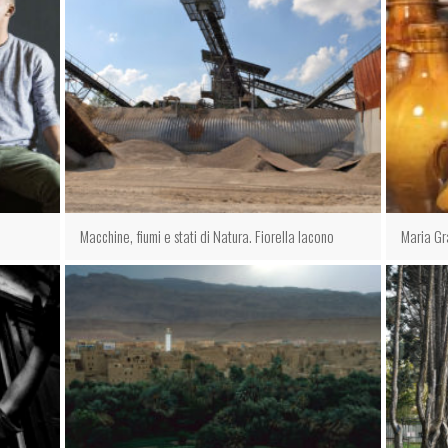
Macchine, fiumi e stati di Natura. Fiorella Iacono
Maria Gr