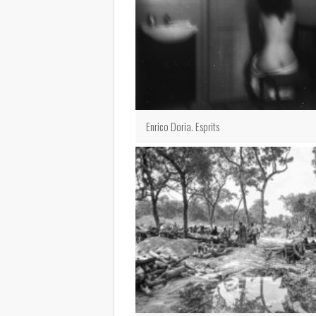
Enrico Doria. Esprits