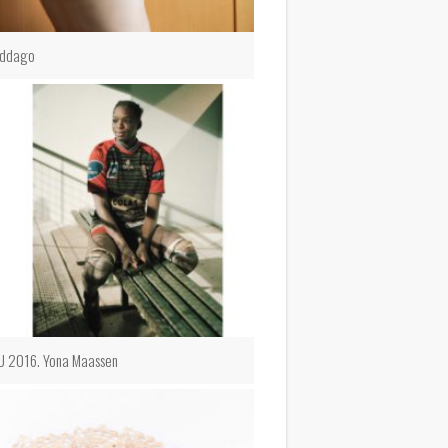
addago
U 2016. Yona Maassen