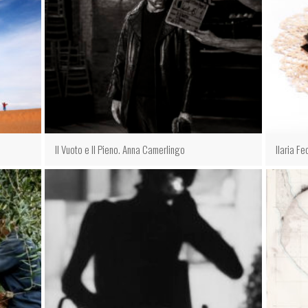
Il Vuoto e Il Pieno. Anna Camerlingo
Ilaria Feo