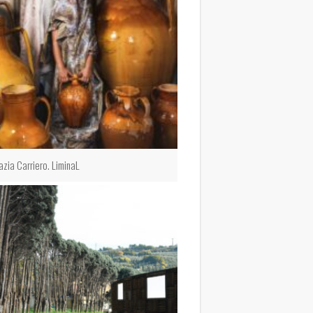
azia Carriero. LiminaL