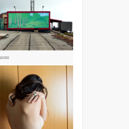
 Iacono