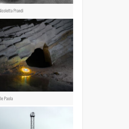
Nicoletta Prandi
 De Paola